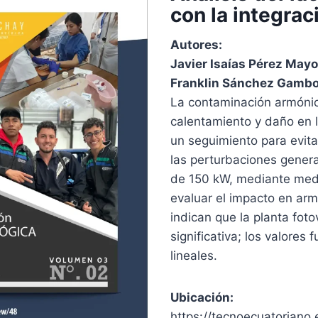
con la integrac
Autores:
Javier Isaías Pérez Mayo
Franklin Sánchez Gambo
La contaminación armónic
calentamiento y daño en 
un seguimiento para evita
las perturbaciones gener
de 150 kW, mediante medi
evaluar el impacto en arm
indican que la planta fot
significativa; los valores
lineales.
Ubicación:
https://tecnoecuatoriano.