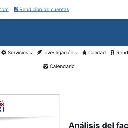
.com
Rendición de cuentas
Servicios
Investigación
Calidad
Rend
Calendario
Análisis del fa