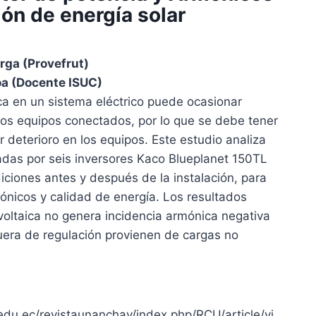
ión de energía solar
rga (Provefrut)
a (Docente ISUC)
a en un sistema eléctrico puede ocasionar
los equipos conectados, por lo que se debe tener
r deterioro en los equipos. Este estudio analiza
adas por seis inversores Kaco Blueplanet 150TL
ciones antes y después de la instalación, para
ónicos y calidad de energía. Los resultados
ovoltaica no genera incidencia armónica negativa
 fuera de regulación provienen de cargas no
edu.ec/revistaunanchay/index.php/RCU/article/vi