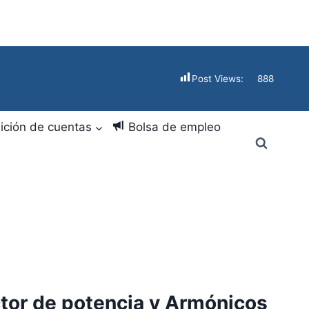
Post Views:
888
ición de cuentas
Bolsa de empleo
ctor de potencia y Armónicos