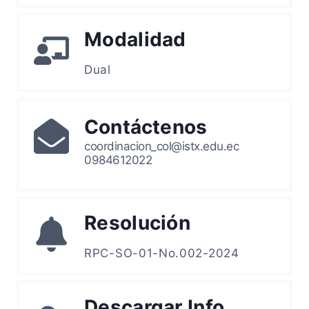
Modalidad
Dual
Contáctenos
coordinacion_col@istx.edu.ec
0984612022
Resolución
RPC-SO-01-No.002-2024
Descargar Info