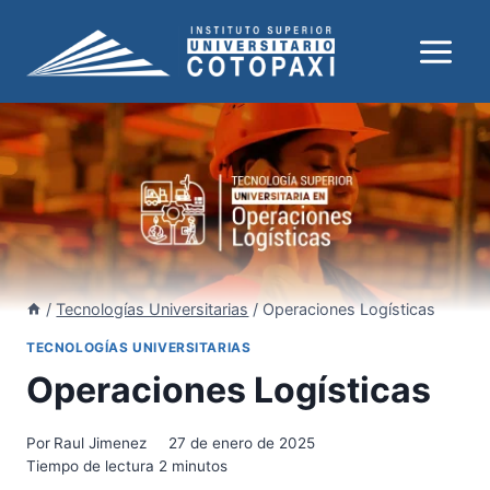
Saltar
al
contenido
/
Tecnologías Universitarias
/
Operaciones Logísticas
TECNOLOGÍAS UNIVERSITARIAS
Operaciones Logísticas
Por
Raul Jimenez
27 de enero de 2025
Tiempo de lectura
2
minutos