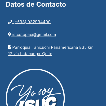
Datos de
Contacto
(+593) 032994400
istcotopaxi@gmail.com
Parroquia Tanicuchi Panamericana E35 km
12 vía Latacunga-Quito