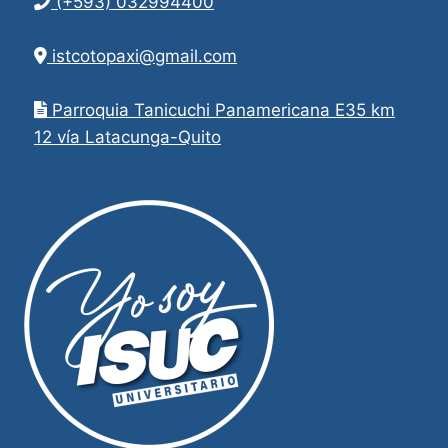
(+593) 032994400
istcotopaxi@gmail.com
Parroquia Tanicuchi Panamericana E35 km
12 vía Latacunga-Quito