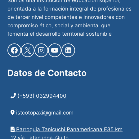
Somos una institución de educación superior,
orientada a la formación integral de profesionales
de tercer nivel competentes e innovadores con
compromiso ético, social y ambiental que
fomenta el desarrollo territorial sostenible
Datos de
Contacto
(+593) 032994400
istcotopaxi@gmail.com
Parroquia Tanicuchi Panamericana E35 km
12 vía Latacunga-Quito