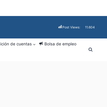
Post Views:
11.604
ición de cuentas
Bolsa de empleo