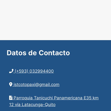
Datos de
Contacto
(+593) 032994400
istcotopaxi@gmail.com
Parroquia Tanicuchi Panamericana E35 km
12 vía Latacunga-Quito