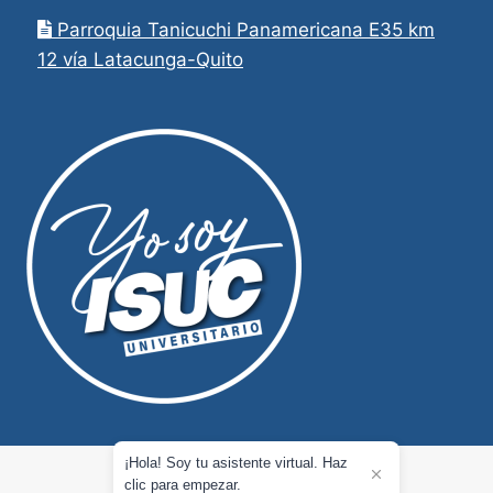
Parroquia Tanicuchi Panamericana E35 km
12 vía Latacunga-Quito
¡Hola! Soy tu asistente virtual. Haz
clic para empezar.