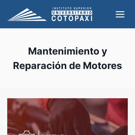
Saltar
al
contenido
Mantenimiento y
Reparación de Motores