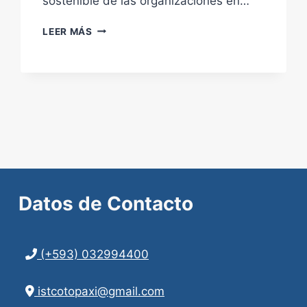
sostenible de las organizaciones en…
OPERACIONES
LEER MÁS
LOGÍSTICAS
Datos de
Contacto
(+593) 032994400
istcotopaxi@gmail.com