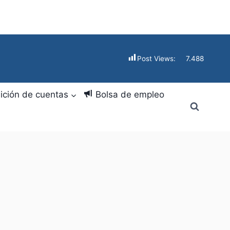
Post Views:
7.488
ición de cuentas
Bolsa de empleo