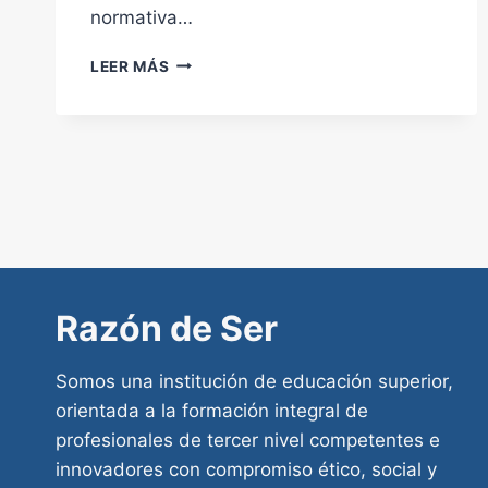
normativa…
SEGURIDAD
LEER MÁS
CIUDADANA
Y
CONTROL
DEL
ESPACIO
PÚBLICO
Razón de Ser
Somos una institución de educación superior,
orientada a la formación integral de
profesionales de tercer nivel competentes e
innovadores con compromiso ético, social y