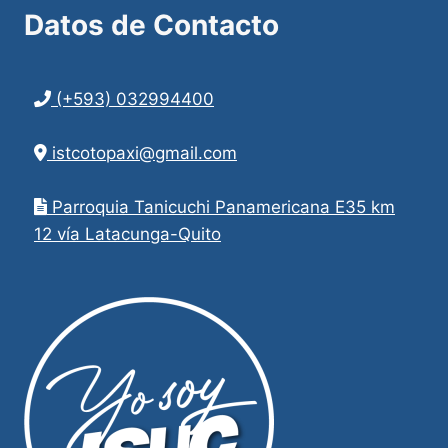
Datos de
Contacto
(+593) 032994400
istcotopaxi@gmail.com
Parroquia Tanicuchi Panamericana E35 km
12 vía Latacunga-Quito