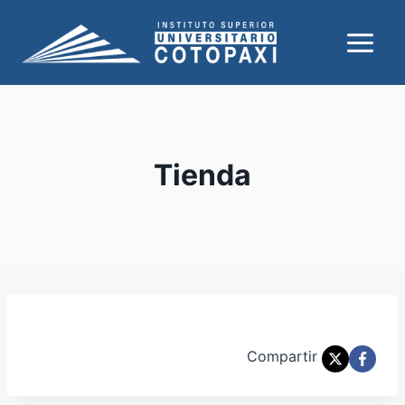
Saltar
al
contenido
Tienda
Compartir