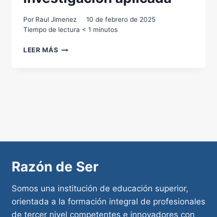
Por
Raul Jimenez
10 de febrero de 2025
Tiempo de lectura
< 1
minutos
HERRAMIENTAS
LEER MÁS
IA
EN
LA
INVESTIGACIÓN
APLICADA
Razón de Ser
Somos una institución de educación superior,
orientada a la formación integral de profesionales
de tercer nivel competentes e innovadores con