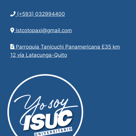
(+593) 032994400
istcotopaxi@gmail.com
Parroquia Tanicuchi Panamericana E35 km
12 vía Latacunga-Quito