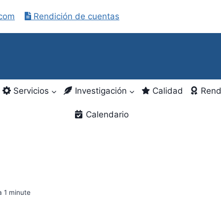
.com
Rendición de cuentas
Servicios
Investigación
Calidad
Rend
Calendario
a
1
minute