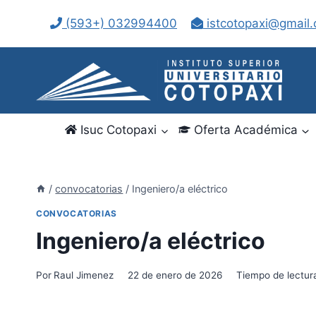
Saltar
(593+) 032994400
istcotopaxi@gmail
al
contenido
Isuc Cotopaxi
Oferta Académica
/
convocatorias
/
Ingeniero/a eléctrico
CONVOCATORIAS
Ingeniero/a eléctrico
Por
Raul Jimenez
22 de enero de 2026
Tiempo de lectur