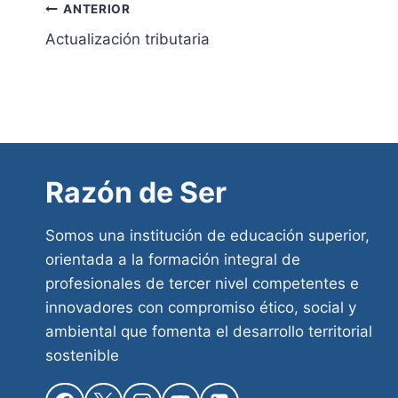
entrada:
Navegación
ANTERIOR
Actualización tributaria
de
entradas
Razón de Ser
Somos una institución de educación superior,
orientada a la formación integral de
profesionales de tercer nivel competentes e
innovadores con compromiso ético, social y
ambiental que fomenta el desarrollo territorial
sostenible