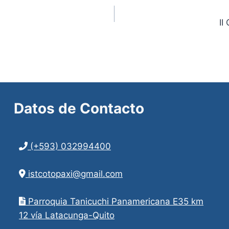
II
Datos de
Contacto
(+593) 032994400
istcotopaxi@gmail.com
Parroquia Tanicuchi Panamericana E35 km
12 vía Latacunga-Quito