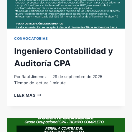
CONVOCATORIAS
Ingeniero Contabilidad y
Auditoría CPA
Por
Raul Jimenez
29 de septiembre de 2025
Tiempo de lectura
1
minute
INGENIERO
LEER MÁS
CONTABILIDAD
Y
AUDITORÍA CPA