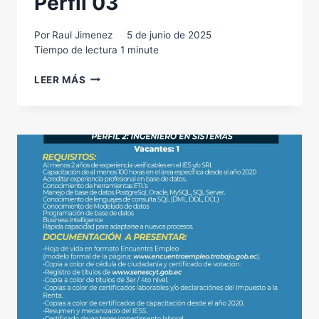
Perfil 03
Por
Raul Jimenez
5 de junio de 2025
Tiempo de lectura
1
minute
INGENIERO
LEER MÁS
EN
SISTEMAS
PERFIL
03