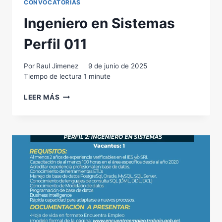
CONVOCATORIAS
Ingeniero en Sistemas
Perfil 011
Por
Raul Jimenez
9 de junio de 2025
Tiempo de lectura
1
minute
INGENIERO
LEER MÁS
EN
SISTEMAS
PERFIL
011