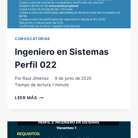
CONVOCATORIAS
Ingeniero en Sistemas
Perfil 022
Por
Raul Jimenez
9 de junio de 2025
Tiempo de lectura
1
minute
INGENIERO
LEER MÁS
EN
SISTEMAS
PERFIL
022