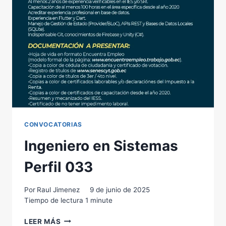
CONVOCATORIAS
Ingeniero en Sistemas
Perfil 033
Por
Raul Jimenez
9 de junio de 2025
Tiempo de lectura
1
minute
INGENIERO
LEER MÁS