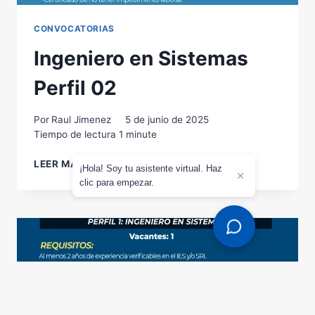
CONVOCATORIAS
Ingeniero en Sistemas
Perfil 02
Por
Raul Jimenez
5 de junio de 2025
Tiempo de lectura
1
minute
INGENIERO
LEER MÁS
¡Hola! Soy tu asistente virtual. Haz
EN
clic para empezar.
SISTEMAS
PERFIL
02