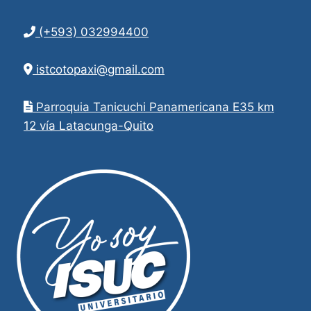
(+593) 032994400
istcotopaxi@gmail.com
Parroquia Tanicuchi Panamericana E35 km
12 vía Latacunga-Quito