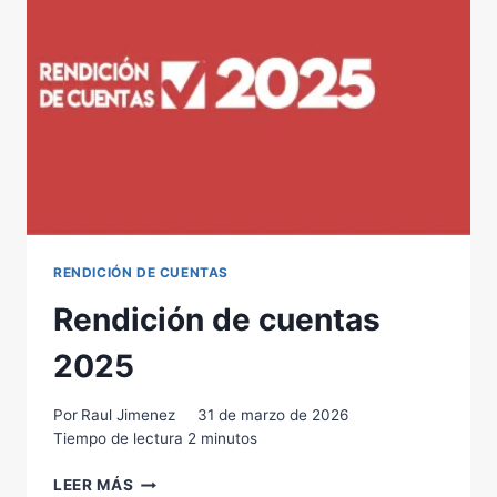
INGLES
RENDICIÓN DE CUENTAS
Rendición de cuentas
2025
Por
Raul Jimenez
31 de marzo de 2026
Tiempo de lectura
2
minutos
RENDICIÓN
LEER MÁS