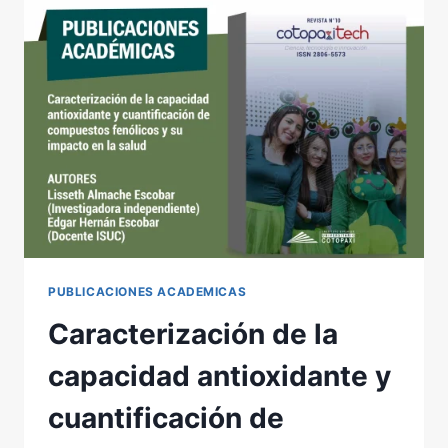
TO
IDENTIFY
AI
IN
HIGHER
EDUCATION:
EXPERIMENTAL
RESEARCH
PUBLICACIONES ACADEMICAS
Caracterización de la
capacidad antioxidante y
cuantificación de