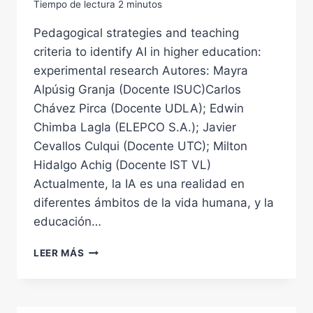
Tiempo de lectura
2
minutos
Pedagogical strategies and teaching
criteria to identify AI in higher education:
experimental research Autores: Mayra
Alpúsig Granja (Docente ISUC)Carlos
Chávez Pirca (Docente UDLA); Edwin
Chimba Lagla (ELEPCO S.A.); Javier
Cevallos Culqui (Docente UTC); Milton
Hidalgo Achig (Docente IST VL)
Actualmente, la IA es una realidad en
diferentes ámbitos de la vida humana, y la
educación…
PEDAGOGICAL
LEER MÁS
STRATEGIES
AND
TEACHING
CRITERIA