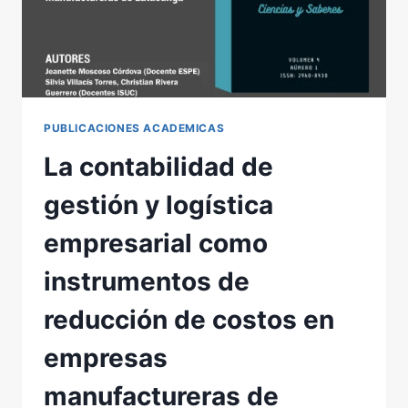
POTENTIAL
AND
CHALLENGES
OF
BIPV
PUBLICACIONES ACADEMICAS
La contabilidad de
gestión y logística
empresarial como
instrumentos de
reducción de costos en
empresas
manufactureras de