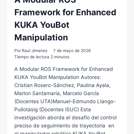
Framework for Enhanced
KUKA YouBot
Manipulation
Por
Raul Jimenez
7 de mayo de 2026
Tiempo de lectura
2
minutos
A Modular ROS Framework for Enhanced
KUKA YouBot Manipulation Autores:
Cristian Rosero-Sánchez, Paulina Ayala,
Marlon Santamaria, Marcelo García
(Docentes UTA)Manuel-Edmundo Llango-
Pullotasig (Docentes ISUC) Esta
investigación aborda el desafío del control
preciso de seguimiento de trayectoria en
el manipulador robótico KUKA YouBot,