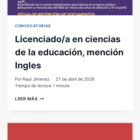
CONVOCATORIAS
Licenciado/a en ciencias
de la educación, mención
Ingles
Por
Raul Jimenez
27 de abril de 2026
Tiempo de lectura
1
minute
LICENCIADO/A
LEER MÁS
EN
CIENCIAS
DE
LA
EDUCACIÓN,
MENCIÓN